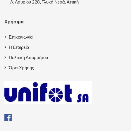
Λ. Λαυρίου 228, Γλυκά Νερά, Αττική
Χρήσιμα
Επικοινωνία
Η Εταιρεία
Πολιτική Απορρήτου
Όροι Χρήσης