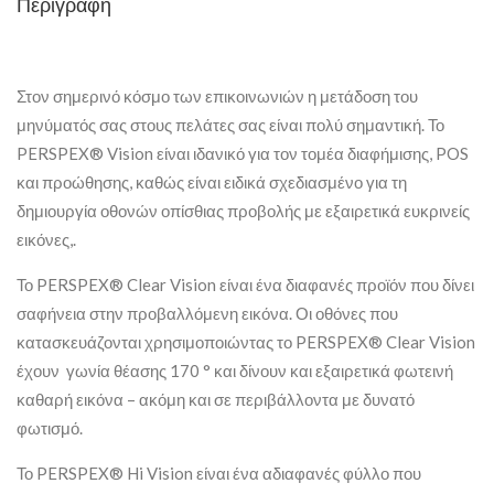
Περιγραφή
Στον σημερινό κόσμο των επικοινωνιών η μετάδοση του
μηνύματός σας στους πελάτες σας είναι πολύ σημαντική. Το
PERSPEX® Vision είναι ιδανικό για τον τομέα διαφήμισης, POS
και προώθησης, καθώς είναι ειδικά σχεδιασμένο για τη
δημιουργία οθονών οπίσθιας προβολής με εξαιρετικά ευκρινείς
εικόνες,.
Το PERSPEX® Clear Vision είναι ένα διαφανές προϊόν που δίνει
σαφήνεια στην προβαλλόμενη εικόνα. Οι οθόνες που
κατασκευάζονται χρησιμοποιώντας το PERSPEX® Clear Vision
έχουν γωνία θέασης 170 ° και δίνουν και εξαιρετικά φωτεινή
καθαρή εικόνα – ακόμη και σε περιβάλλοντα με δυνατό
φωτισμό.
Το PERSPEX® Hi Vision είναι ένα αδιαφανές φύλλο που