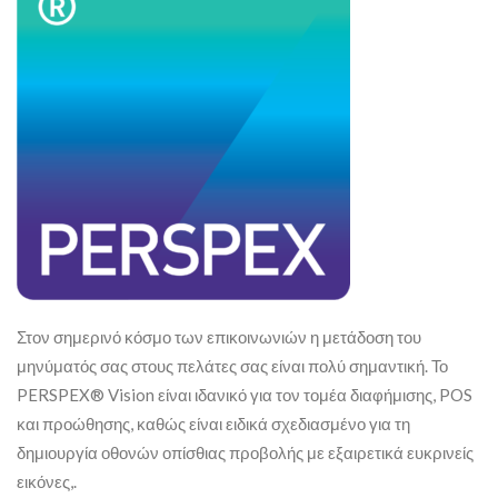
Στον σημερινό κόσμο των επικοινωνιών η μετάδοση του
μηνύματός σας στους πελάτες σας είναι πολύ σημαντική. Το
PERSPEX® Vision είναι ιδανικό για τον τομέα διαφήμισης, POS
και προώθησης, καθώς είναι ειδικά σχεδιασμένο για τη
δημιουργία οθονών οπίσθιας προβολής με εξαιρετικά ευκρινείς
εικόνες,.