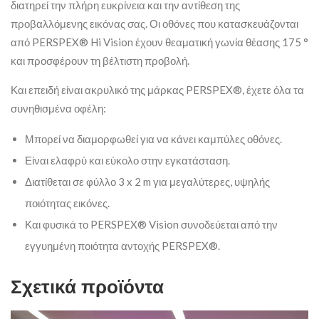
διατηρεί την πλήρη ευκρίνεια και την αντίθεση της
προβαλλόμενης εικόνας σας. Οι οθόνες που κατασκευάζονται
από PERSPEX® Hi Vision έχουν θεαματική γωνία θέασης 175 °
και προσφέρουν τη βέλτιστη προβολή.
Και επειδή είναι ακρυλικό της μάρκας PERSPEX®, έχετε όλα τα
συνηθισμένα οφέλη:
Μπορεί να διαμορφωθεί για να κάνει καμπύλες οθόνες.
Είναι ελαφρύ και εύκολο στην εγκατάσταση.
Διατίθεται σε φύλλο 3 x 2 m για μεγαλύτερες, υψηλής
ποιότητας εικόνες.
Και φυσικά το PERSPEX® Vision συνοδεύεται από την
εγγυημένη ποιότητα αντοχής PERSPEX®.
Σχετικά προϊόντα