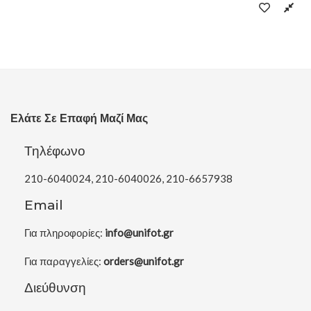
Ελάτε Σε Επαφή Μαζί Μας
Τηλέφωνο
210-6040024, 210-6040026, 210-6657938
Email
Για πληροφορίες:
info@unifot.gr
Για παραγγελίες:
orders@unifot.gr
Διεύθυνση