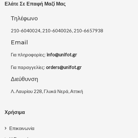
Ελάτε Σε Επαφή Μαζί Μας
Τηλέφωνο
210-6040024, 210-6040026, 210-6657938
Email
Για πληροφορίες:
info@unifot.gr
Για παραγγελίες:
orders@unifot.gr
Διεύθυνση
Λ. Λαυρίου 228, Γλυκά Νερά, Αττική
Χρήσιμα
Επικοινωνία