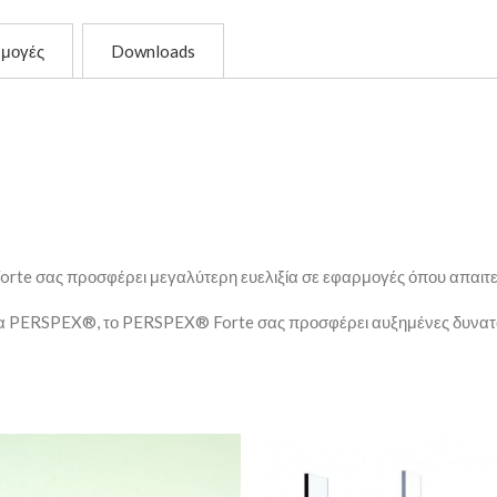
μογές
Downloads
orte σας προσφέρει μεγαλύτερη ευελιξία σε εφαρμογές όπου απαιτεί
τα PERSPEX®, το PERSPEX® Forte σας προσφέρει αυξημένες δυνατό