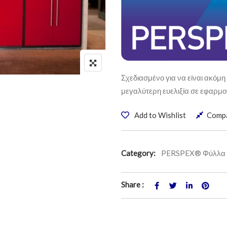
Σχεδιασμένο για να είναι ακόμ
μεγαλύτερη ευελιξία σε εφαρμογ
Add to Wishlist
Comp
Category:
PERSPEX® Φύλλα 
Share :