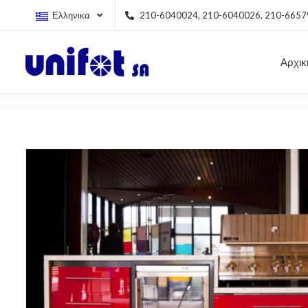
Ελληνικα
210-6040024, 210-6040026, 210-665
Αρχικ