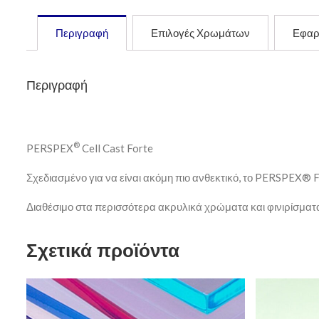
Περιγραφή
Επιλογές Χρωμάτων
Εφαρ
Περιγραφή
®
PERSPEX
Cell Cast Forte
Σχεδιασμένο για να είναι ακόμη πιο ανθεκτικό, το PERSPEX® F
Διαθέσιμο στα περισσότερα ακρυλικά χρώματα και φινιρίσμα
Σχετικά προϊόντα