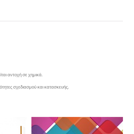
ται αντοχή σε χημικά.
τητες σχεδιασμού και κατασκευής.