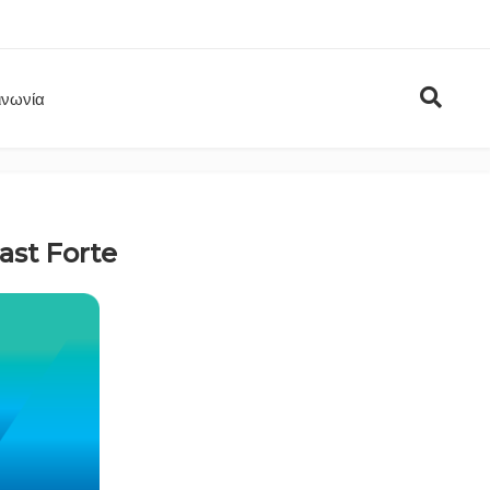
ινωνία
ast Forte