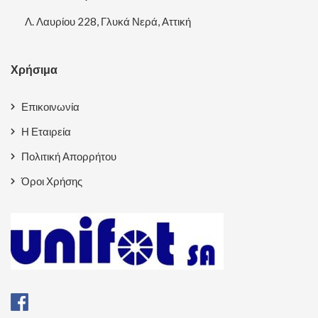
Λ. Λαυρίου 228, Γλυκά Νερά, Αττική
Χρήσιμα
Επικοινωνία
Η Εταιρεία
Πολιτική Απορρήτου
Όροι Χρήσης