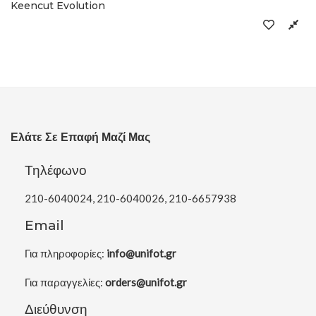
Keencut Evolution
Ελάτε Σε Επαφή Μαζί Μας
Τηλέφωνο
210-6040024, 210-6040026, 210-6657938
Email
Για πληροφορίες:
info@unifot.gr
Για παραγγελίες:
orders@unifot.gr
Διεύθυνση