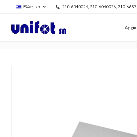
Ελληνικα
210-6040024, 210-6040026, 210-665
Αρχικ