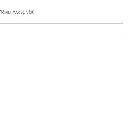
Πάνελ Αλουμινίου