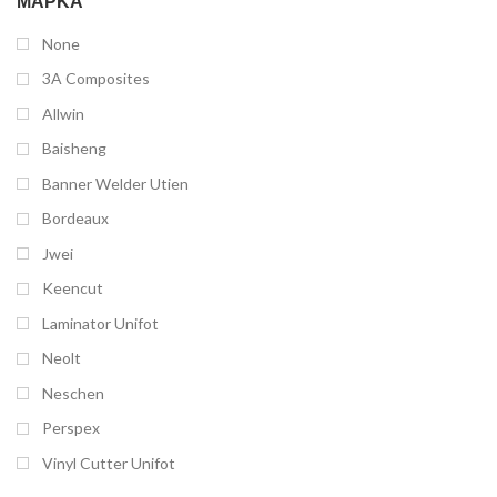
ΜΆΡΚΑ
None
3A Composites
Allwin
Baisheng
Banner Welder Utien
Bordeaux
Jwei
Keencut
Laminator Unifot
Neolt
Neschen
Perspex
Vinyl Cutter Unifot