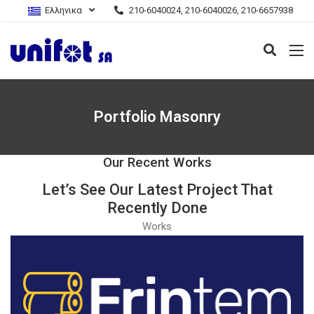
Ελληνικα
210-6040024, 210-6040026, 210-6657938
Portfolio Masonry
Our Recent Works
Let’s See Our Latest Project That
Recently Done
Works